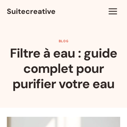
Aller
Suitecreative
au
contenu
BLOG
Filtre à eau : guide
complet pour
purifier votre eau