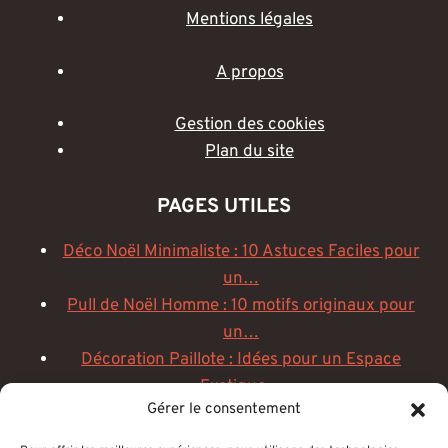
Mentions légales
A propos
Gestion des cookies
Plan du site
PAGES UTILES
Déco Noël Minimaliste : 10 Astuces Faciles pour
un…
Pull de Noël Homme : 10 motifs originaux pour
un…
Décoration Paillote : Idées pour un Espace
Exotique…
Gérer le consentement
Décoration institut de beauté : créez un espace
zen et chic