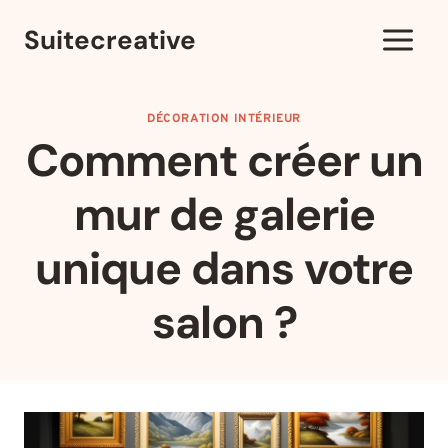
Aller
Suitecreative
au
contenu
DÉCORATION INTÉRIEUR
Comment créer un
mur de galerie
unique dans votre
salon ?